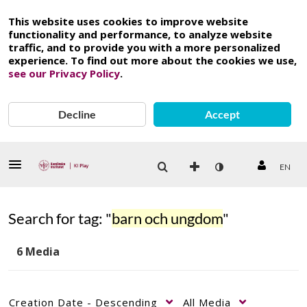
This website uses cookies to improve website
functionality and performance, to analyze website
traffic, and to provide you with a more personalized
experience. To find out more about the cookies we use,
see our Privacy Policy
.
Decline
Accept
EN
Search for tag: "
barn och ungdom
"
6 Media
Creation Date - Descending
All Media