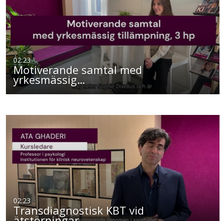
02:23
Motiverande samtal med
yrkesmässig…
02:23
Transdiagnostisk KBT vid
ätstörningar