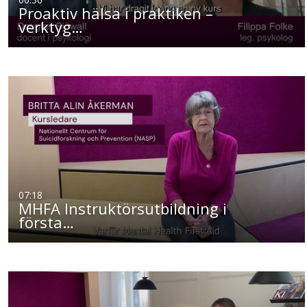
Proaktiv hälsa i praktiken –
verktyg…
07:18
MHFA Instruktörsutbildning i
första…