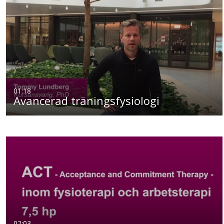
01:18
Avancerad träningsfysiologi
02:03