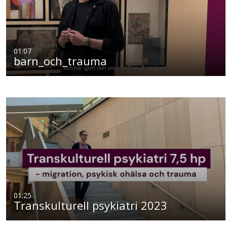
01:07
barn_och_trauma
01:25
Transkulturell psykiatri 2023