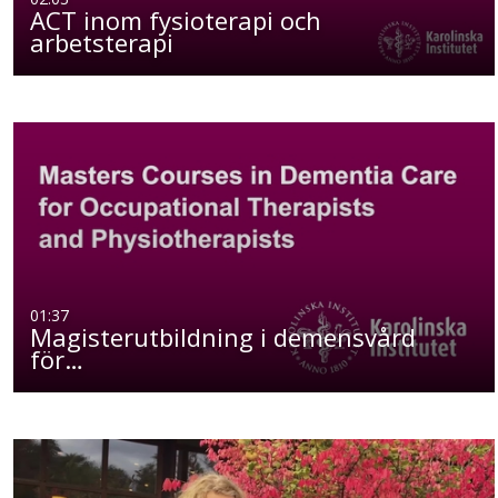
ACT inom fysioterapi och
arbetsterapi
01:37
Magisterutbildning i demensvård
för…